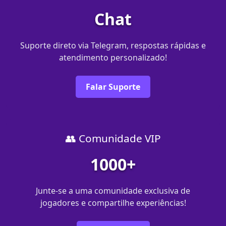
Chat
Suporte direto via Telegram, respostas rápidas e
atendimento personalizado!
Falar Suporte
👥 Comunidade VIP
1000+
Junte-se a uma comunidade exclusiva de
jogadores e compartilhe experiências!