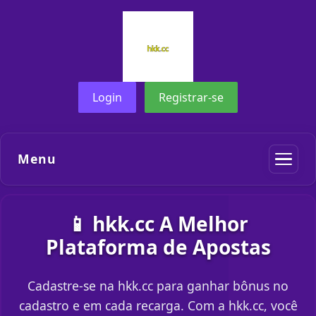
Login
Registrar-se
Menu
📱 hkk.cc A Melhor
Plataforma de Apostas
Cadastre-se na hkk.cc para ganhar bônus no
cadastro e em cada recarga. Com a hkk.cc, você