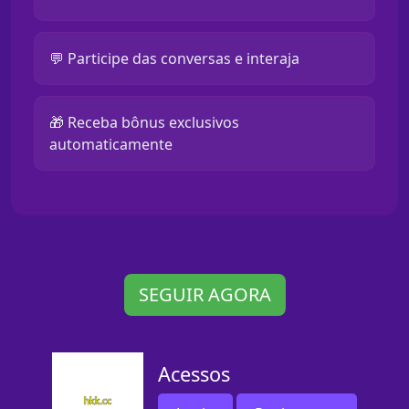
💬 Participe das conversas e interaja
🎁 Receba bônus exclusivos
automaticamente
SEGUIR AGORA
Acessos