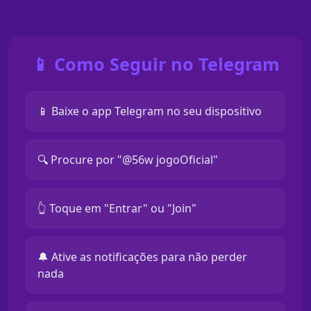
📱 Como Seguir no Telegram
📱 Baixe o app Telegram no seu dispositivo
🔍 Procure por "@56w jogoOficial"
👆 Toque em "Entrar" ou "Join"
🔔 Ative as notificações para não perder
nada