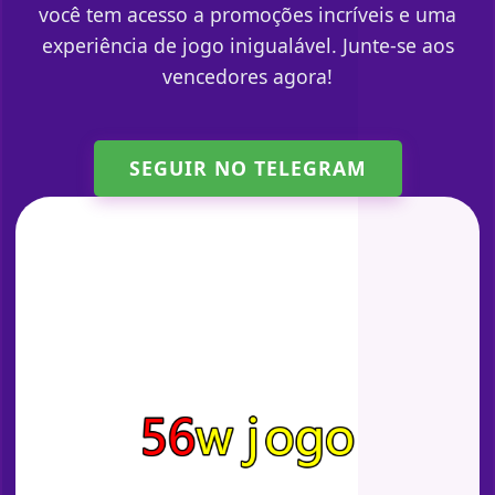
você tem acesso a promoções incríveis e uma
experiência de jogo inigualável. Junte-se aos
vencedores agora!
SEGUIR NO TELEGRAM