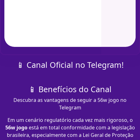
📱 Canal Oficial no Telegram!
📱 Benefícios do Canal
Descubra as vantagens de seguir a 56w jogo no
Telegram
Em um cenário regulatório cada vez mais rigoroso, o
56w jogo
está em total conformidade com a legislação
brasileira, especialmente com a Lei Geral de Proteção