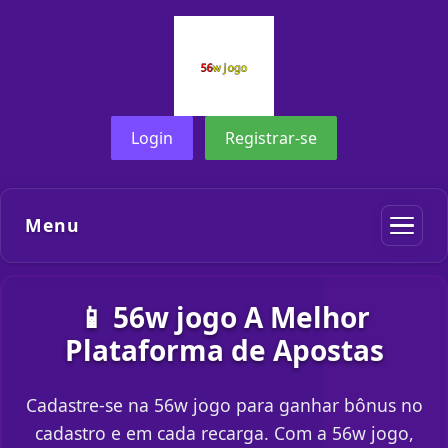
Login
Registrar-se
Menu
📱 56w jogo A Melhor
Plataforma de Apostas
Cadastre-se na 56w jogo para ganhar bônus no
cadastro e em cada recarga. Com a 56w jogo,