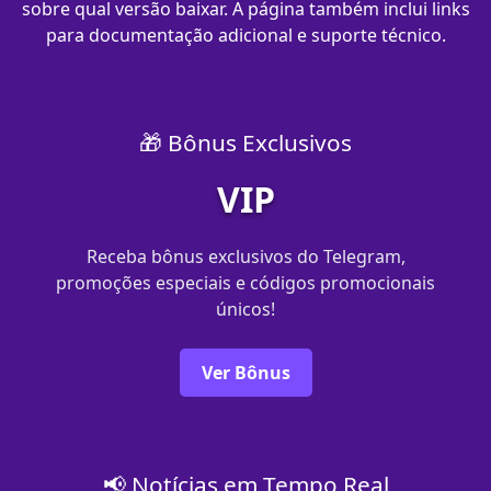
sobre qual versão baixar. A página também inclui links
para documentação adicional e suporte técnico.
🎁 Bônus Exclusivos
VIP
Receba bônus exclusivos do Telegram,
promoções especiais e códigos promocionais
únicos!
Ver Bônus
📢 Notícias em Tempo Real