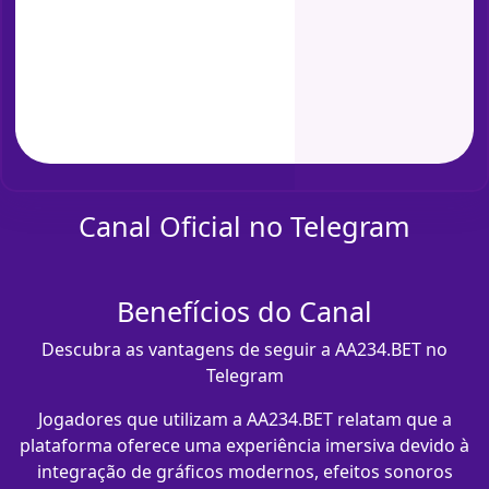
Canal Oficial no Telegram
Benefícios do Canal
Descubra as vantagens de seguir a AA234.BET no
Telegram
Jogadores que utilizam a AA234.BET relatam que a
plataforma oferece uma experiência imersiva devido à
integração de gráficos modernos, efeitos sonoros