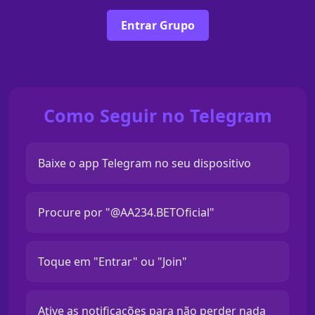
Entrar Grupo
Como Seguir no Telegram
Baixe o app Telegram no seu dispositivo
Procure por "@AA234.BETOficial"
Toque em "Entrar" ou "Join"
Ative as notificações para não perder nada