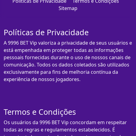
Políticas de Privacidade
Termos e Condições
Sitemap
Políticas de Privacidade
A 9996 BET Vip valoriza a privacidade de seus usuários e
está empenhada em proteger todas as informações
pessoais fornecidas durante o uso de nossos canais de
comunicação. Todos os dados coletados são utilizados
exclusivamente para fins de melhoria contínua da
experiência de nossos jogadores.
Termos e Condições
Os usuários da 9996 BET Vip concordam em respeitar
todas as regras e regulamentos estabelecidos. É