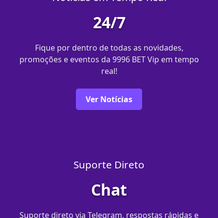
24/7
Fique por dentro de todas as novidades,
promoções e eventos da 9996 BET Vip em tempo
real!
Ver Notícias
Suporte Direto
Chat
Suporte direto via Telegram, respostas rápidas e