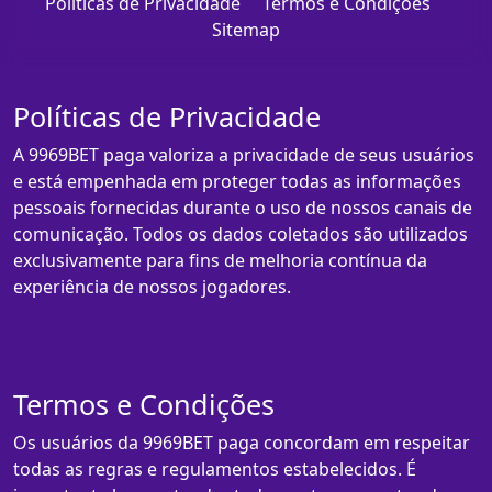
Políticas de Privacidade
Termos e Condições
Sitemap
Políticas de Privacidade
A 9969BET paga valoriza a privacidade de seus usuários
e está empenhada em proteger todas as informações
pessoais fornecidas durante o uso de nossos canais de
comunicação. Todos os dados coletados são utilizados
exclusivamente para fins de melhoria contínua da
experiência de nossos jogadores.
Termos e Condições
Os usuários da 9969BET paga concordam em respeitar
todas as regras e regulamentos estabelecidos. É