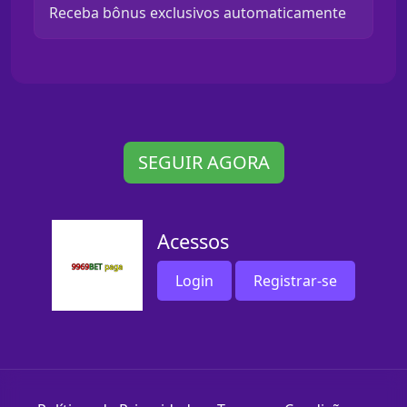
Receba bônus exclusivos automaticamente
SEGUIR AGORA
Acessos
Login
Registrar-se