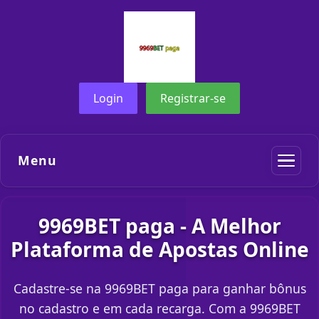
Login
Registrar-se
Menu
9969BET paga - A Melhor
Plataforma de Apostas Online
Cadastre-se na 9969BET paga para ganhar bônus
no cadastro e em cada recarga. Com a 9969BET