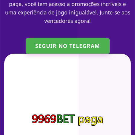
paga, você tem acesso a promoções incríveis e
uma experiência de jogo inigualável. Junte-se aos
vencedores agora!
SEGUIR NO TELEGRAM