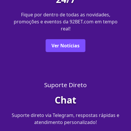
Fique por dentro de todas as novidades,
promoções e eventos da 92BET.com em tempo
real!
Ver Notícias
Suporte Direto
Chat
Suporte direto via Telegram, respostas rápidas e
atendimento personalizado!