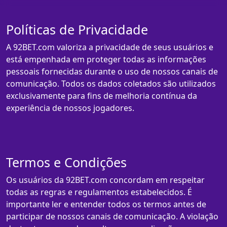
Políticas de Privacidade
A 92BET.com valoriza a privacidade de seus usuários e
está empenhada em proteger todas as informações
pessoais fornecidas durante o uso de nossos canais de
comunicação. Todos os dados coletados são utilizados
exclusivamente para fins de melhoria contínua da
experiência de nossos jogadores.
Termos e Condições
Os usuários da 92BET.com concordam em respeitar
todas as regras e regulamentos estabelecidos. É
importante ler e entender todos os termos antes de
participar de nossos canais de comunicação. A violação