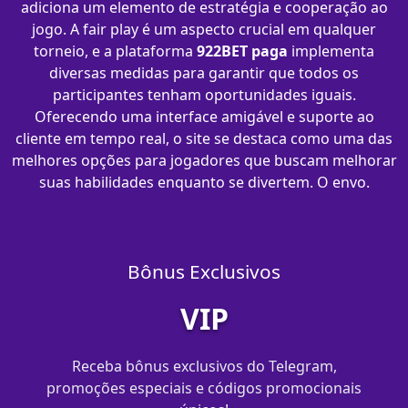
adiciona um elemento de estratégia e cooperação ao
jogo. A fair play é um aspecto crucial em qualquer
torneio, e a plataforma
922BET paga
implementa
diversas medidas para garantir que todos os
participantes tenham oportunidades iguais.
Oferecendo uma interface amigável e suporte ao
cliente em tempo real, o site se destaca como uma das
melhores opções para jogadores que buscam melhorar
suas habilidades enquanto se divertem. O envo.
Bônus Exclusivos
VIP
Receba bônus exclusivos do Telegram,
promoções especiais e códigos promocionais