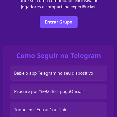
Junte-se a uma comunidade exclusiva de
jogadores e compartilhe experiências!
Entrar Grupo
Como Seguir no Telegram
Baixe o app Telegram no seu dispositivo
Procure por "@922BET pagaOficial"
Toque em "Entrar" ou "Join"