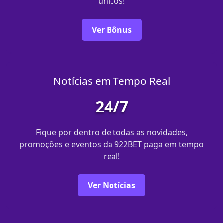
únicos!
Ver Bônus
Notícias em Tempo Real
24/7
Fique por dentro de todas as novidades,
promoções e eventos da 922BET paga em tempo
real!
Ver Notícias