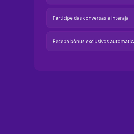
Participe das conversas e interaja
Receba bônus exclusivos automati