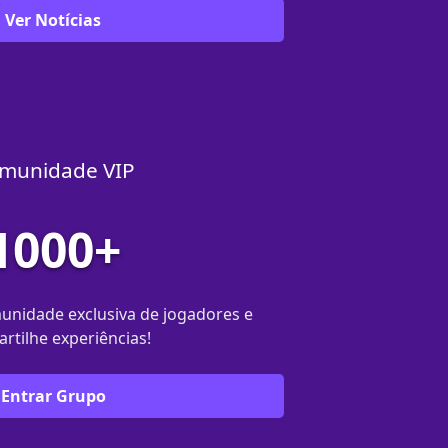
Ver Notícias
munidade VIP
1000+
unidade exclusiva de jogadores e
rtilhe experiências!
Entrar Grupo