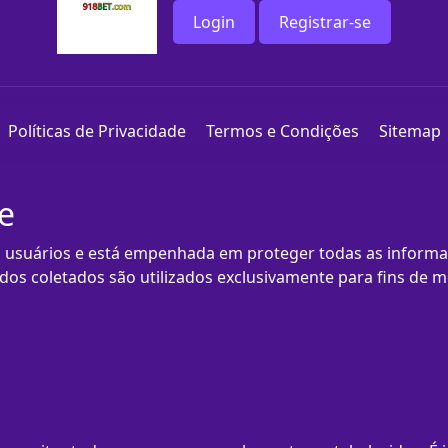
Login
Registrar-se
Políticas de Privacidade
Termos e Condições
Sitemap
de
us usuários e está empenhada em proteger todas as informa
os coletados são utilizados exclusivamente para fins de m