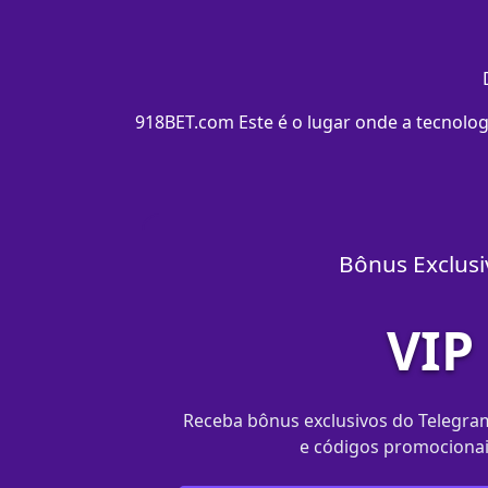
918BET.com Este é o lugar onde a tecnolog
Bônus Exclusi
VIP
Receba bônus exclusivos do Telegra
e códigos promocionai