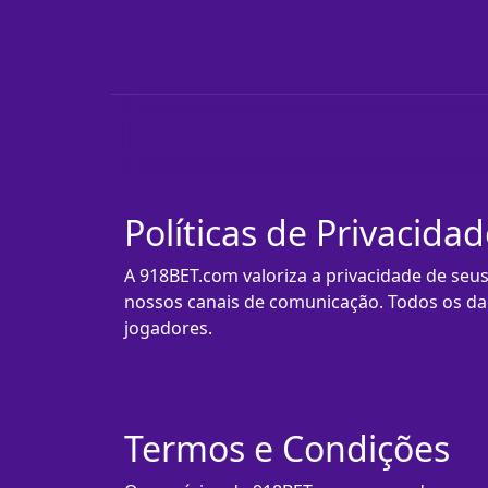
Políticas de Privacida
A 918BET.com valoriza a privacidade de se
nossos canais de comunicação. Todos os dad
jogadores.
Termos e Condições