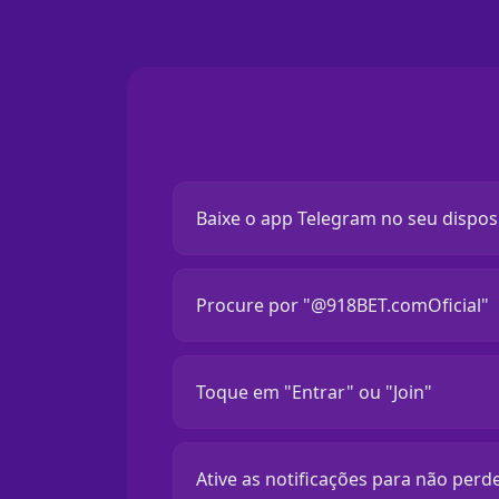
Baixe o app Telegram no seu disposi
Procure por "@918BET.comOficial"
Toque em "Entrar" ou "Join"
Ative as notificações para não perd