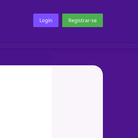
Login
Registrar-se