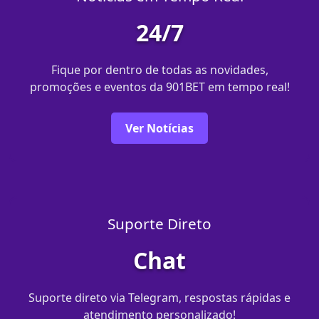
24/7
Fique por dentro de todas as novidades,
promoções e eventos da 901BET em tempo real!
Ver Notícias
Suporte Direto
Chat
Suporte direto via Telegram, respostas rápidas e
atendimento personalizado!