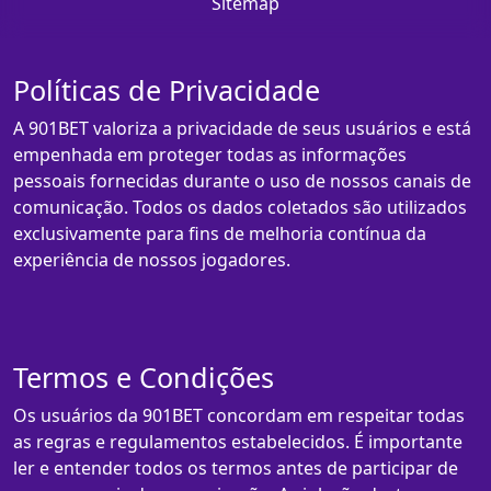
Sitemap
Políticas de Privacidade
A 901BET valoriza a privacidade de seus usuários e está
empenhada em proteger todas as informações
pessoais fornecidas durante o uso de nossos canais de
comunicação. Todos os dados coletados são utilizados
exclusivamente para fins de melhoria contínua da
experiência de nossos jogadores.
Termos e Condições
Os usuários da 901BET concordam em respeitar todas
as regras e regulamentos estabelecidos. É importante
ler e entender todos os termos antes de participar de