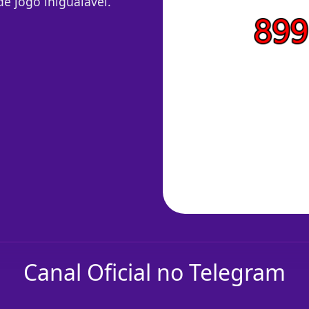
e jogo inigualável.
Canal Oficial no Telegram