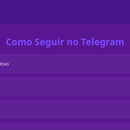
Como Seguir no Telegram
tivo