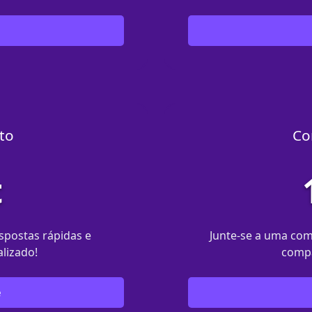
to
Co
t
espostas rápidas e
Junte-se a uma com
lizado!
compa
e