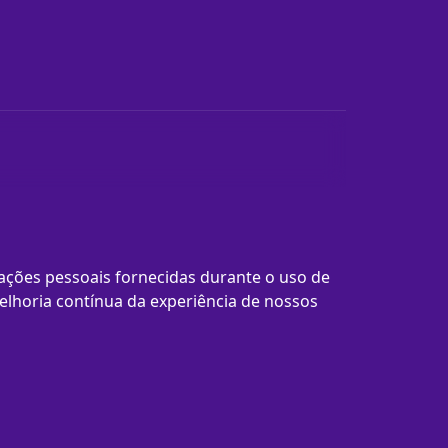
ações pessoais fornecidas durante o uso de
elhoria contínua da experiência de nossos