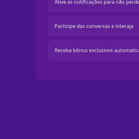
Ative as notificações para não perd
Participe das conversas e interaja
Receba bônus exclusivos automati