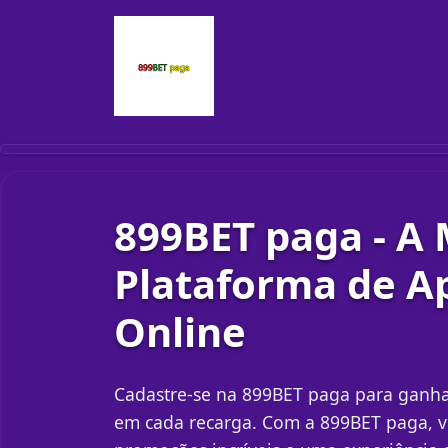
899BET paga - A
Plataforma de A
Online
Cadastre-se na 899BET paga para ganha
em cada recarga. Com a 899BET paga, v