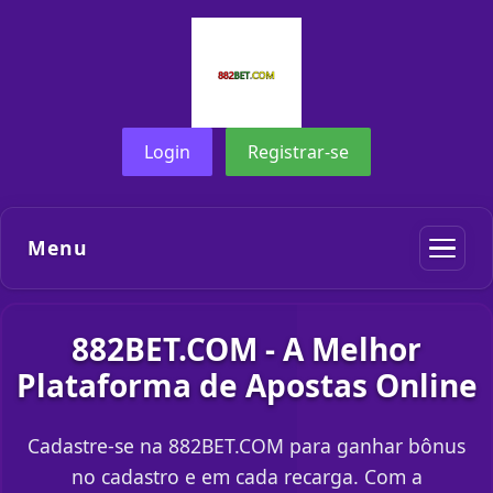
Login
Registrar-se
Menu
882BET.COM - A Melhor
Plataforma de Apostas Online
Cadastre-se na 882BET.COM para ganhar bônus
no cadastro e em cada recarga. Com a