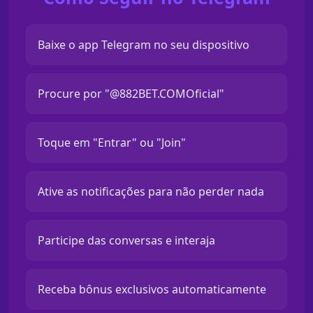
Baixe o app Telegram no seu dispositivo
Procure por "@882BET.COMOficial"
Toque em "Entrar" ou "Join"
Ative as notificações para não perder nada
Participe das conversas e interaja
Receba bônus exclusivos automaticamente