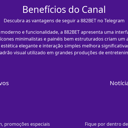
Benefícios do Canal
Descubra as vantagens de seguir a 882BET no Telegram
gn moderno e funcionalidade, a 882BET apresenta uma inte
ícones minimalistas e painéis bem estruturados criam um a
stética elegante e interação simples melhora significativa
adrão visual utilizado em grandes produções de entretenim
vos
Notíci
m, promoções especiais
Fique por dentro d