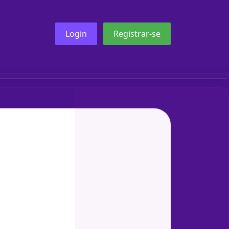
Login
Registrar-se