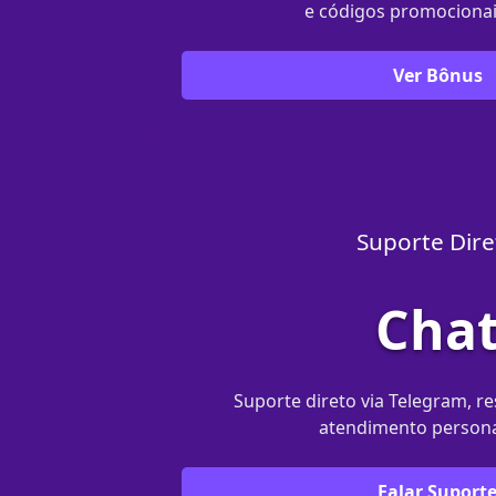
e códigos promocionai
Ver Bônus
Suporte Dire
Cha
Suporte direto via Telegram, r
atendimento persona
Falar Suport