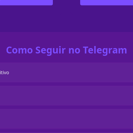
Como Seguir no Telegram
tivo