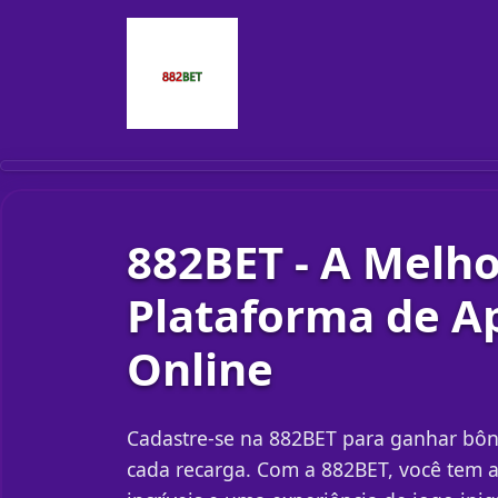
882BET - A Melh
Plataforma de A
Online
Cadastre-se na 882BET para ganhar bôn
cada recarga. Com a 882BET, você tem 