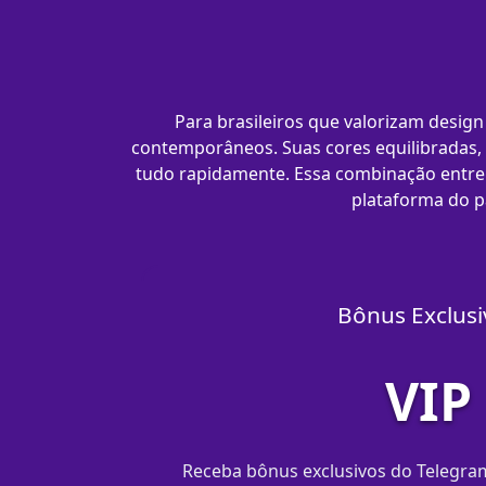
Para brasileiros que valorizam desi
contemporâneos. Suas cores equilibradas, 
tudo rapidamente. Essa combinação entre e
plataforma do p
Bônus Exclusi
VIP
Receba bônus exclusivos do Telegra