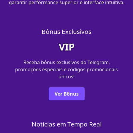
garantir performance superior e interface intuitiva.
Bônus Exclusivos
VIP
Receba bônus exclusivos do Telegram,
promoções especiais e códigos promocionais
únicos!
Ver Bônus
Notícias em Tempo Real