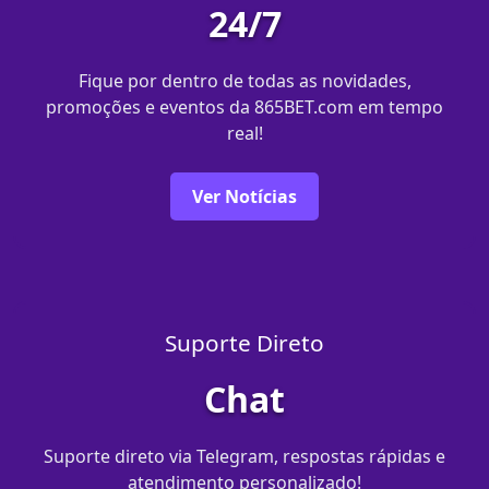
24/7
Fique por dentro de todas as novidades,
promoções e eventos da 865BET.com em tempo
real!
Ver Notícias
Suporte Direto
Chat
Suporte direto via Telegram, respostas rápidas e
atendimento personalizado!