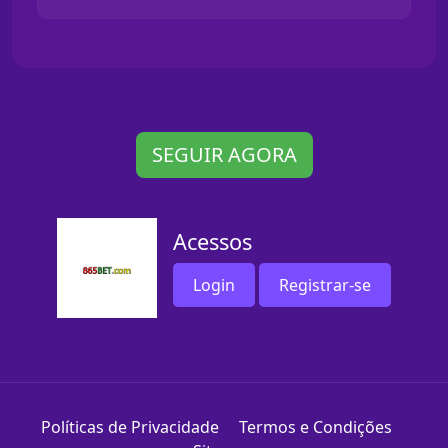
SEGUIR AGORA
Acessos
Login
Registrar-se
Políticas de Privacidade
Termos e Condições