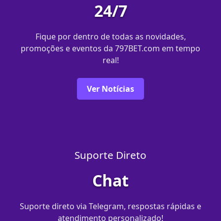
24/7
Fique por dentro de todas as novidades,
promoções e eventos da 797BET.com em tempo
real!
Ver Notícias
Suporte Direto
Chat
Suporte direto via Telegram, respostas rápidas e
atendimento personalizado!