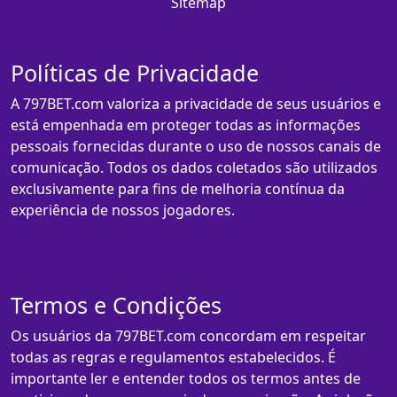
Sitemap
Políticas de Privacidade
A 797BET.com valoriza a privacidade de seus usuários e
está empenhada em proteger todas as informações
pessoais fornecidas durante o uso de nossos canais de
comunicação. Todos os dados coletados são utilizados
exclusivamente para fins de melhoria contínua da
experiência de nossos jogadores.
Termos e Condições
Os usuários da 797BET.com concordam em respeitar
todas as regras e regulamentos estabelecidos. É
importante ler e entender todos os termos antes de