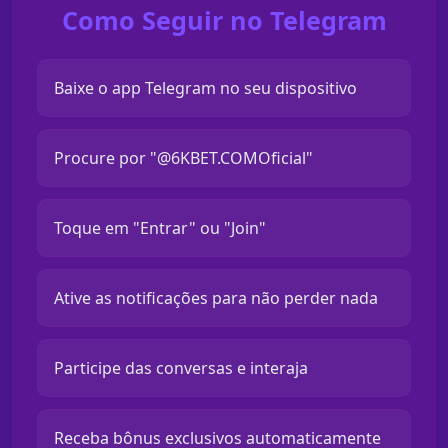
Como Seguir no Telegram
Baixe o app Telegram no seu dispositivo
Procure por "@6KBET.COMOficial"
Toque em "Entrar" ou "Join"
Ative as notificações para não perder nada
Participe das conversas e interaja
Receba bônus exclusivos automaticamente