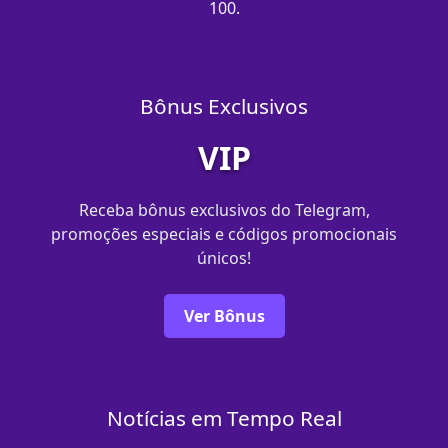
100.
Bônus Exclusivos
VIP
Receba bônus exclusivos do Telegram,
promoções especiais e códigos promocionais
únicos!
Ver Bônus
Notícias em Tempo Real