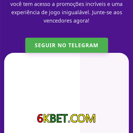
você tem acesso a promoções incríveis e uma
experiência de jogo inigualável. Junte-se aos
vencedores agora!
SEGUIR NO TELEGRAM