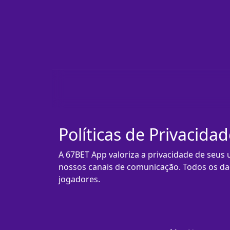
Políticas de Privacida
A 67BET App valoriza a privacidade de seus
nossos canais de comunicação. Todos os dad
jogadores.