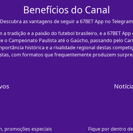
Benefícios do Canal
Descubra as vantagens de seguir a 67BET App no Telegram
 tradição e a paixão do futebol brasileiro, e a 67BET App
e o Campeonato Paulista até o Gaúcho, passando pelo Cari
portância histórica e a rivalidade regional destas compe
stas, com formatos que frequentemente produzem surpres
vos
Notíci
m, promoções especiais
Fique por dentro d