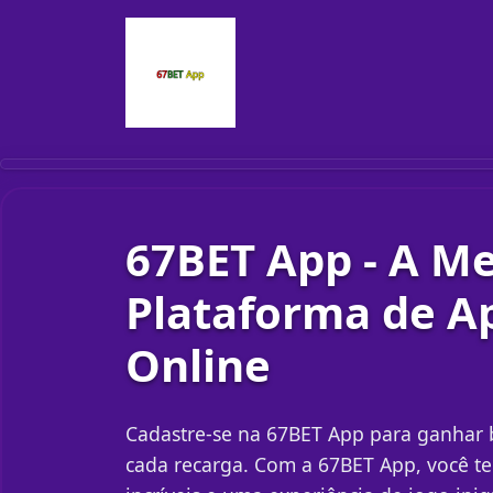
67BET App - A M
Plataforma de A
Online
Cadastre-se na 67BET App para ganhar 
cada recarga. Com a 67BET App, você t