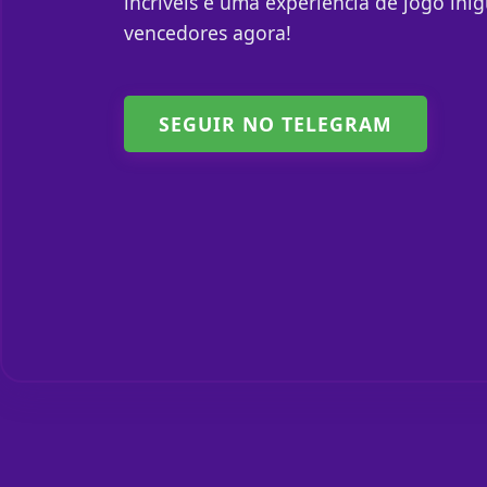
incríveis e uma experiência de jogo inig
vencedores agora!
SEGUIR NO TELEGRAM