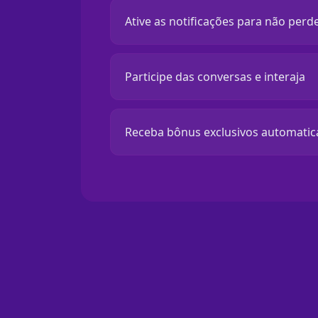
Ative as notificações para não perd
Participe das conversas e interaja
Receba bônus exclusivos automati