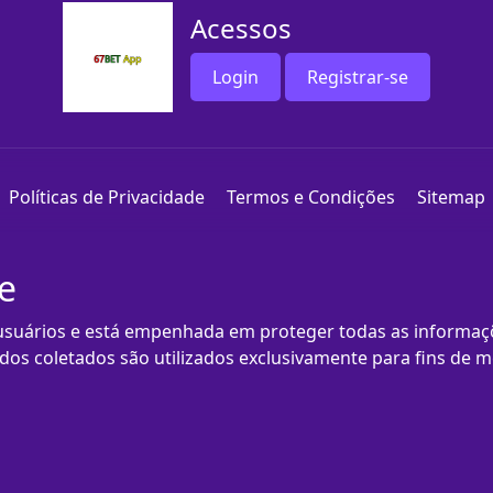
Acessos
Login
Registrar-se
Políticas de Privacidade
Termos e Condições
Sitemap
de
 usuários e está empenhada em proteger todas as informaç
os coletados são utilizados exclusivamente para fins de m