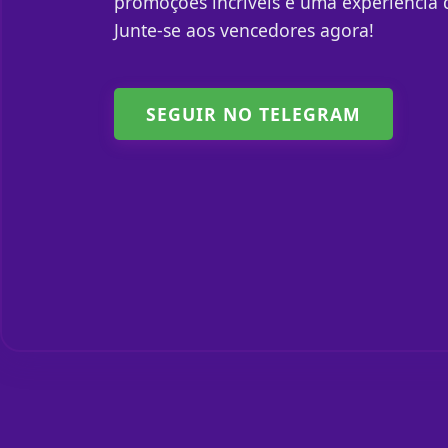
promoções incríveis e uma experiência d
Junte-se aos vencedores agora!
SEGUIR NO TELEGRAM