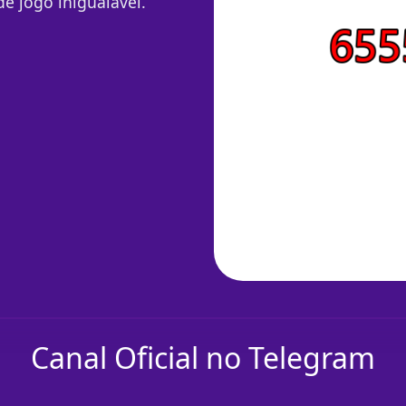
e jogo inigualável.
Canal Oficial no Telegram