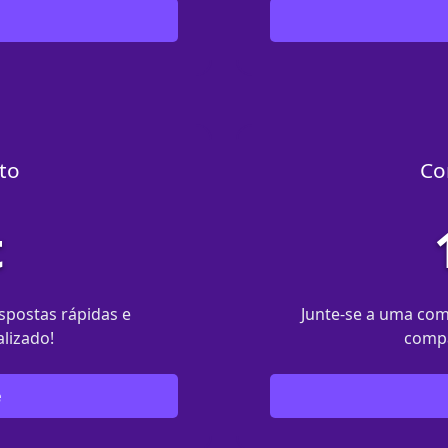
to
Co
t
espostas rápidas e
Junte-se a uma com
lizado!
compa
e