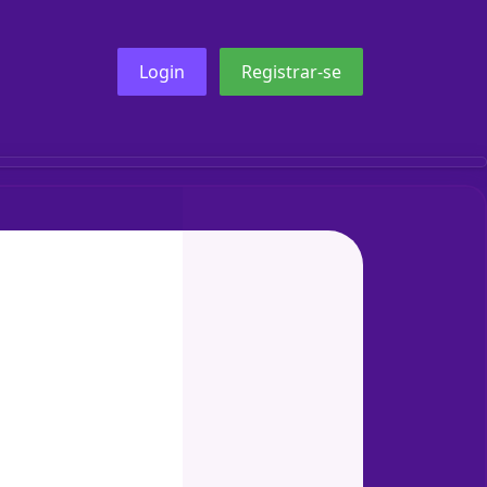
Login
Registrar-se