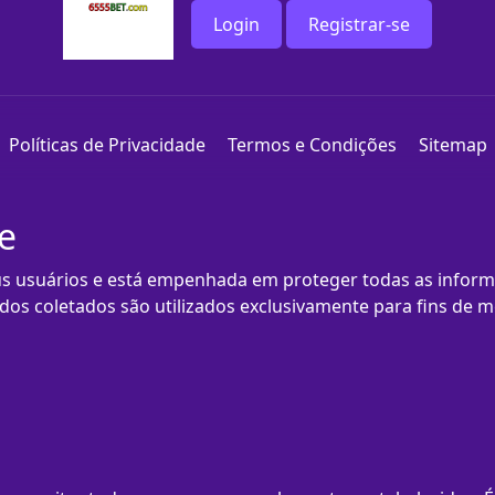
Login
Registrar-se
Políticas de Privacidade
Termos e Condições
Sitemap
de
eus usuários e está empenhada em proteger todas as inform
os coletados são utilizados exclusivamente para fins de m