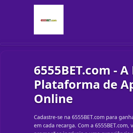
6555BET.com - A
Plataforma de A
Online
Cadastre-se na 6555BET.com para ganha
em cada recarga. Com a 6555BET.com, v