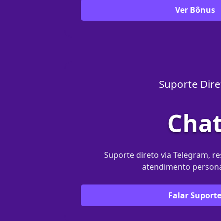
Ver Bônus
Suporte Dire
Cha
Suporte direto via Telegram, r
atendimento persona
Falar Suport