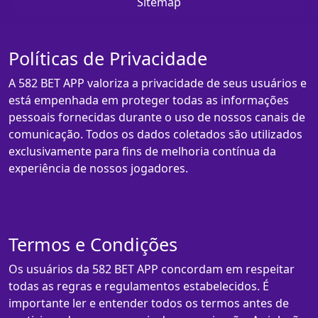
Sitemap
Políticas de Privacidade
A 582 BET APP valoriza a privacidade de seus usuários e
está empenhada em proteger todas as informações
pessoais fornecidas durante o uso de nossos canais de
comunicação. Todos os dados coletados são utilizados
exclusivamente para fins de melhoria contínua da
experiência de nossos jogadores.
Termos e Condições
Os usuários da 582 BET APP concordam em respeitar
todas as regras e regulamentos estabelecidos. É
importante ler e entender todos os termos antes de