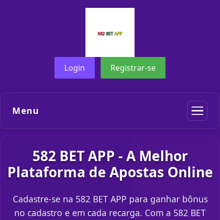
Login
Registrar-se
Menu
582 BET APP - A Melhor
Plataforma de Apostas Online
Cadastre-se na 582 BET APP para ganhar bônus
no cadastro e em cada recarga. Com a 582 BET