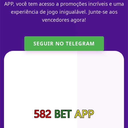
APP, você tem acesso a promoções incríveis e uma
experiência de jogo inigualável. Junte-se aos
vencedores agora!
SEGUIR NO TELEGRAM