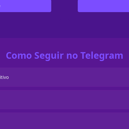
e
Como Seguir no Telegram
tivo