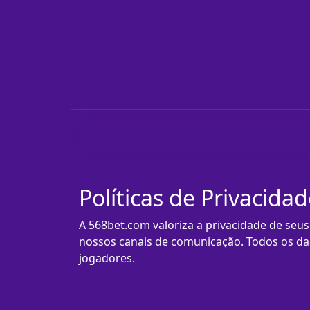
Políticas de Privacida
A 568bet.com valoriza a privacidade de seu
nossos canais de comunicação. Todos os dad
jogadores.