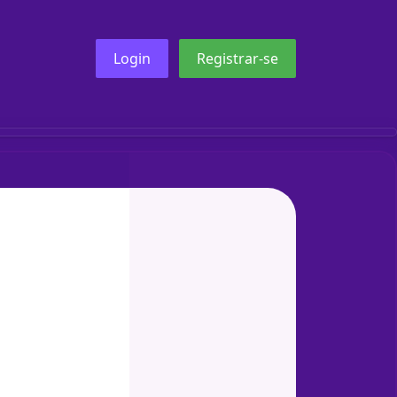
Login
Registrar-se