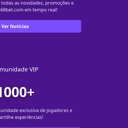
e todas as novidades, promoções e
568bet.com em tempo real!
Ver Notícias
munidade VIP
1000+
unidade exclusiva de jogadores e
rtilhe experiências!