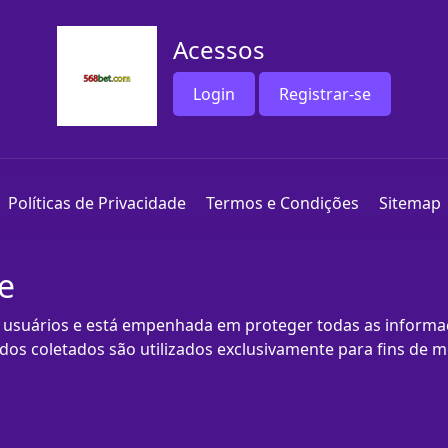
Acessos
Login
Registrar-se
Políticas de Privacidade
Termos e Condições
Sitemap
de
s usuários e está empenhada em proteger todas as informa
os coletados são utilizados exclusivamente para fins de m