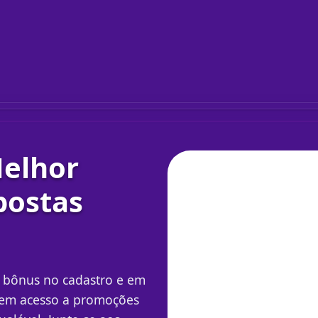
Melhor
postas
 bônus no cadastro e em
tem acesso a promoções