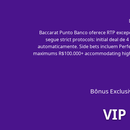
Baccarat Punto Banco oferece RTP excepci
segue strict protocols: initial deal de 
automaticamente. Side bets incluem Perfec
maximums R$100.000+ accommodating high ro
Bônus Exclusi
VIP