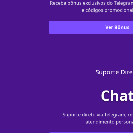
Receba bônus exclusivos do Telegra
e códigos promocionai
Ver Bônus
Suporte Dire
Cha
Suporte direto via Telegram, r
atendimento persona