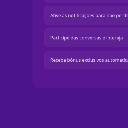
Ative as notificações para não perd
Participe das conversas e interaja
Receba bônus exclusivos automati