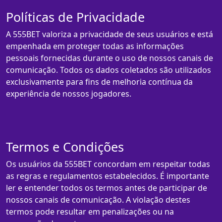
Políticas de Privacidade
A 555BET valoriza a privacidade de seus usuários e está
empenhada em proteger todas as informações
pessoais fornecidas durante o uso de nossos canais de
comunicação. Todos os dados coletados são utilizados
exclusivamente para fins de melhoria contínua da
experiência de nossos jogadores.
Termos e Condições
Os usuários da 555BET concordam em respeitar todas
as regras e regulamentos estabelecidos. É importante
ler e entender todos os termos antes de participar de
nossos canais de comunicação. A violação destes
termos pode resultar em penalizações ou na