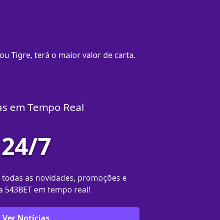
 Tigre, terá o maior valor de carta.
as em Tempo Real
24/7
e todas as novidades, promoções e
a 543BET em tempo real!
Ver Notícias