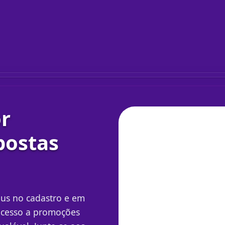
or
postas
us no cadastro e em
acesso a promoções