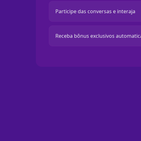
Participe das conversas e interaja
Receba bônus exclusivos automati