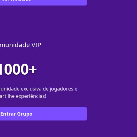
munidade VIP
1000+
unidade exclusiva de jogadores e
rtilhe experiências!
Entrar Grupo