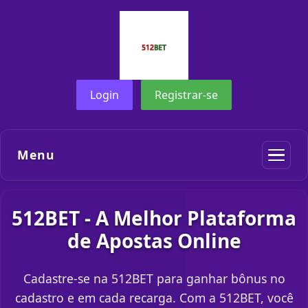
Login
Registrar-se
Menu
512BET - A Melhor Plataforma
de Apostas Online
Cadastre-se na 512BET para ganhar bônus no
cadastro e em cada recarga. Com a 512BET, você