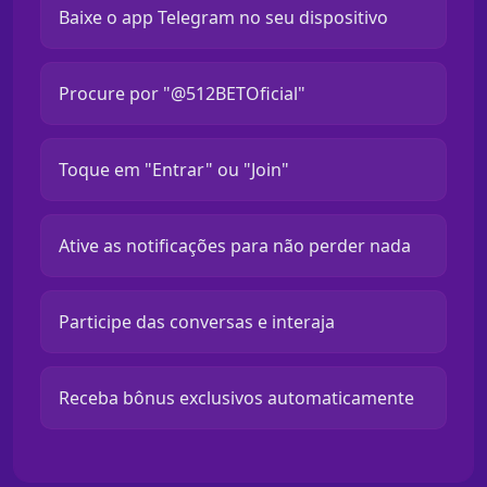
Baixe o app Telegram no seu dispositivo
Procure por "@512BETOficial"
Toque em "Entrar" ou "Join"
Ative as notificações para não perder nada
Participe das conversas e interaja
Receba bônus exclusivos automaticamente