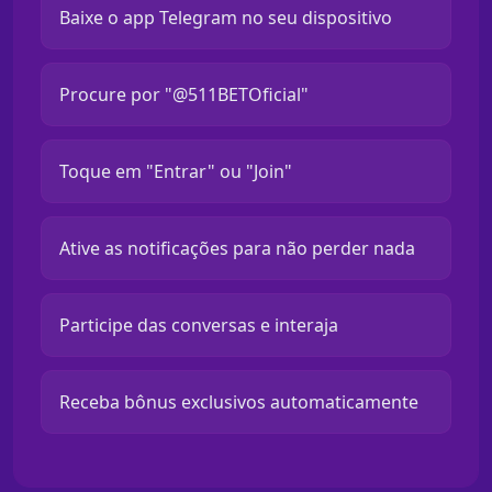
Baixe o app Telegram no seu dispositivo
Procure por "@511BETOficial"
Toque em "Entrar" ou "Join"
Ative as notificações para não perder nada
Participe das conversas e interaja
Receba bônus exclusivos automaticamente