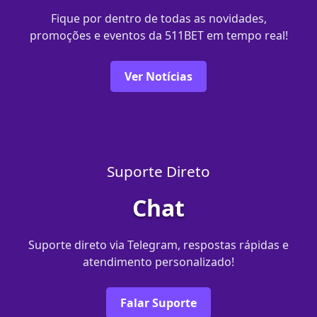
Fique por dentro de todas as novidades,
promoções e eventos da 511BET em tempo real!
Ver Notícias
Suporte Direto
Chat
Suporte direto via Telegram, respostas rápidas e
atendimento personalizado!
Falar Suporte