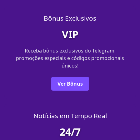
Bônus Exclusivos
VIP
Receba bônus exclusivos do Telegram,
promoções especiais e códigos promocionais
únicos!
Ver Bônus
Notícias em Tempo Real
24/7