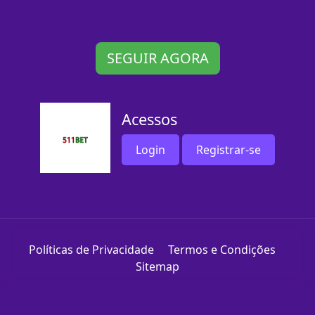
SEGUIR AGORA
Acessos
Login
Registrar-se
Políticas de Privacidade
Termos e Condições
Sitemap