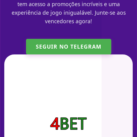
tem acesso a promoções incríveis e uma
experiência de jogo inigualável. Junte-se aos
vencedores agora!
SEGUIR NO TELEGRAM