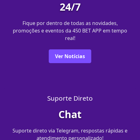
24/7
Fique por dentro de todas as novidades,
promoções e eventos da 450 BET APP em tempo
real!
Ver Notícias
Suporte Direto
Chat
Suporte direto via Telegram, respostas rápidas e
atendimento personalizado!