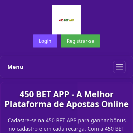
Login
Registrar-se
Menu
450 BET APP - A Melhor
Plataforma de Apostas Online
Cadastre-se na 450 BET APP para ganhar bônus
no cadastro e em cada recarga. Com a 450 BET