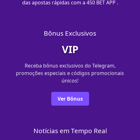
das apostas rápidas com a 450 BET APP .
Bônus Exclusivos
VIP
Receba bônus exclusivos do Telegram,
promoções especiais e códigos promocionais
únicos!
Ver Bônus
Notícias em Tempo Real