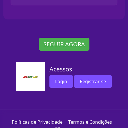
SEGUIR AGORA
Acessos
Login
Registrar-se
Políticas de Privacidade
Termos e Condições