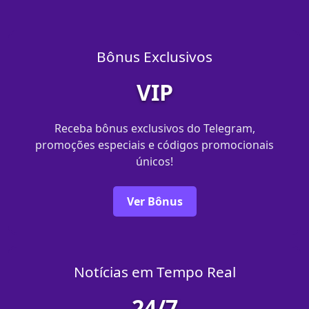
Bônus Exclusivos
VIP
Receba bônus exclusivos do Telegram,
promoções especiais e códigos promocionais
únicos!
Ver Bônus
Notícias em Tempo Real
24/7