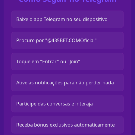
Baixe o app Telegram no seu dispositivo
Procure por "@435BET.COMOficial"
Toque em "Entrar" ou "Join"
Ative as notificações para não perder nada
Participe das conversas e interaja
Receba bônus exclusivos automaticamente