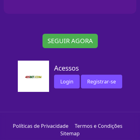
SEGUIR AGORA
Acessos
Login
Registrar-se
Políticas de Privacidade
Termos e Condições
Sitemap