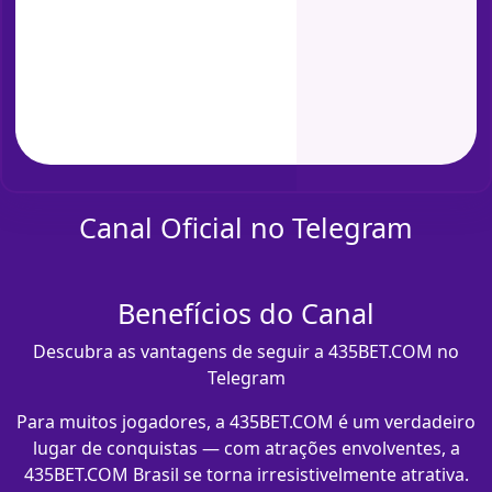
Canal Oficial no Telegram
Benefícios do Canal
Descubra as vantagens de seguir a 435BET.COM no
Telegram
Para muitos jogadores, a 435BET.COM é um verdadeiro
lugar de conquistas — com atrações envolventes, a
435BET.COM Brasil se torna irresistivelmente atrativa.