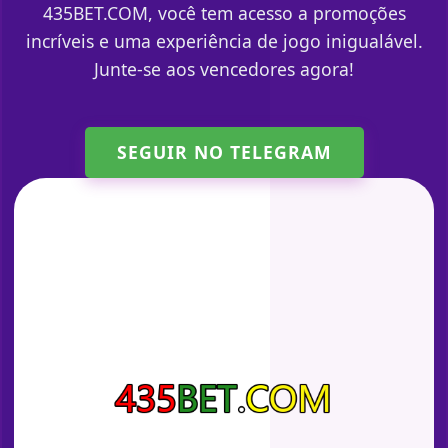
435BET.COM, você tem acesso a promoções
incríveis e uma experiência de jogo inigualável.
Junte-se aos vencedores agora!
SEGUIR NO TELEGRAM