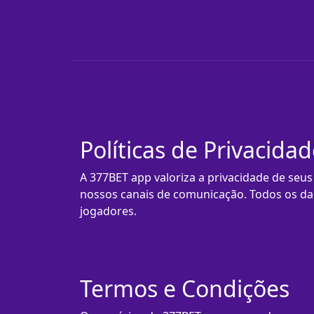
Políticas de Privacida
A 377BET app valoriza a privacidade de seu
nossos canais de comunicação. Todos os dad
jogadores.
Termos e Condições