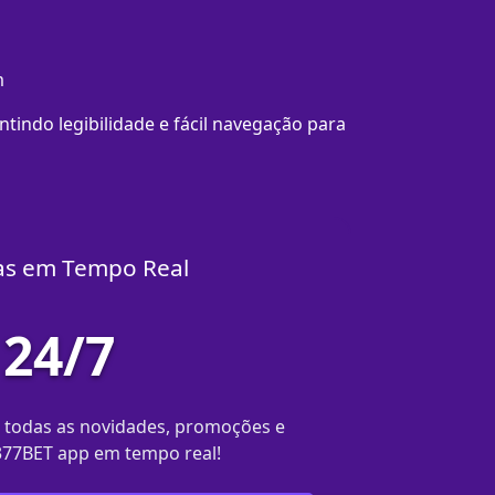
m
tindo legibilidade e fácil navegação para
as em Tempo Real
24/7
e todas as novidades, promoções e
377BET app em tempo real!