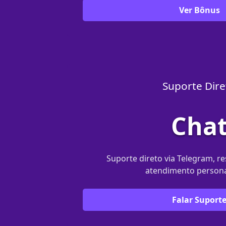
Ver Bônus
Suporte Dire
Cha
Suporte direto via Telegram, r
atendimento persona
Falar Suport