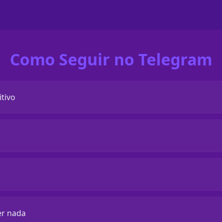
Como Seguir no Telegram
tivo
er nada