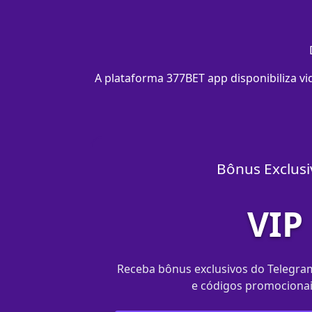
A plataforma 377BET app disponibiliza vi
Bônus Exclusi
VIP
Receba bônus exclusivos do Telegra
e códigos promocionai