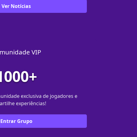
Ver Notícias
munidade VIP
1000+
unidade exclusiva de jogadores e
rtilhe experiências!
Entrar Grupo