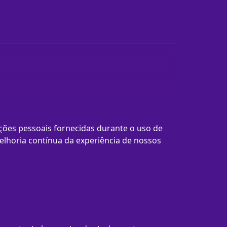
ções pessoais fornecidas durante o uso de
elhoria contínua da experiência de nossos