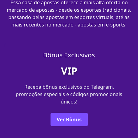
Essa casa de apostas oferece a mais alta oferta no
mercado de apostas - desde os esportes tradicionais,
passando pelas apostas em esportes virtuais, até as
mais recentes no mercado - apostas em e-sports.
Bônus Exclusivos
VIP
Receba bônus exclusivos do Telegram,
promoções especiais e códigos promocionais
únicos!
Ver Bônus