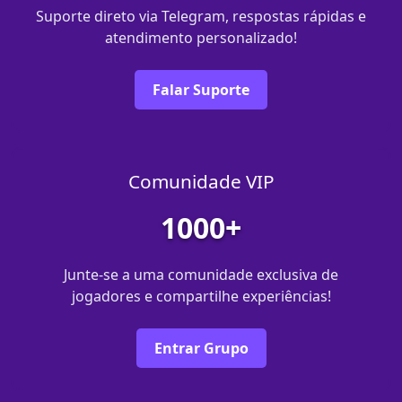
Suporte direto via Telegram, respostas rápidas e
atendimento personalizado!
Falar Suporte
Comunidade VIP
1000+
Junte-se a uma comunidade exclusiva de
jogadores e compartilhe experiências!
Entrar Grupo