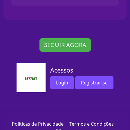
SEGUIR AGORA
Acessos
Login
Registrar-se
Políticas de Privacidade
Termos e Condições