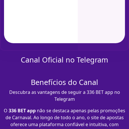
Canal Oficial no Telegram
Benefícios do Canal
Descubra as vantagens de seguir a 336 BET app no
Telegram
O
336 BET app
não se destaca apenas pelas promoções
de Carnaval. Ao longo de todo o ano, o site de apostas
oferece uma plataforma confiável e intuitiva, com