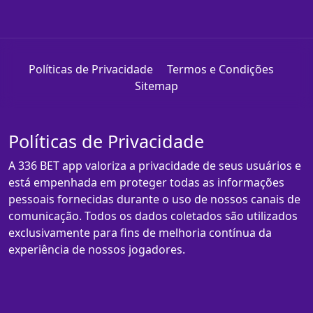
Políticas de Privacidade
Termos e Condições
Sitemap
Políticas de Privacidade
A 336 BET app valoriza a privacidade de seus usuários e
está empenhada em proteger todas as informações
pessoais fornecidas durante o uso de nossos canais de
comunicação. Todos os dados coletados são utilizados
exclusivamente para fins de melhoria contínua da
experiência de nossos jogadores.