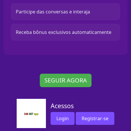
Participe das conversas e interaja
Receba bônus exclusivos automaticamente
SEGUIR AGORA
Acessos
Login
Registrar-se