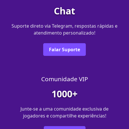
Chat
Suporte direto via Telegram, respostas rápidas e
atendimento personalizado!
Falar Suporte
Comunidade VIP
1000+
Junte-se a uma comunidade exclusiva de
jogadores e compartilhe experiências!