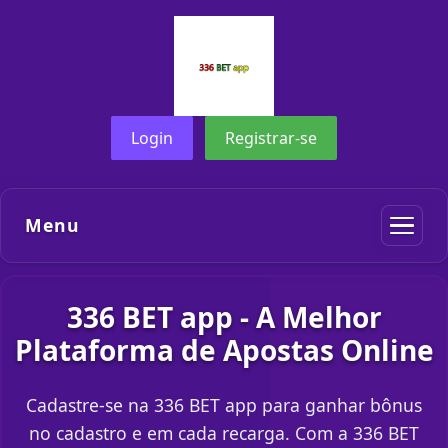
Login
Registrar-se
Menu
336 BET app - A Melhor
Plataforma de Apostas Online
Cadastre-se na 336 BET app para ganhar bônus
no cadastro e em cada recarga. Com a 336 BET