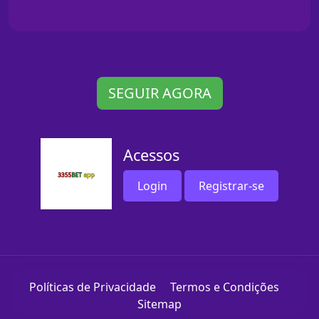
SEGUIR AGORA
Acessos
Login
Registrar-se
Políticas de Privacidade
Termos e Condições
Sitemap