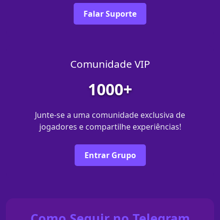
Falar Suporte
Comunidade VIP
1000+
Junte-se a uma comunidade exclusiva de
jogadores e compartilhe experiências!
Entrar Grupo
Como Seguir no Telegram