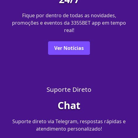
Fique por dentro de todas as novidades,
promoções e eventos da 3355BET app em tempo
real!
Ver Notícias
Suporte Direto
Chat
Suporte direto via Telegram, respostas rápidas e
atendimento personalizado!