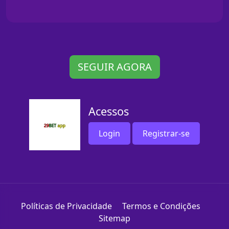
SEGUIR AGORA
Acessos
Login
Registrar-se
Políticas de Privacidade
Termos e Condições
Sitemap