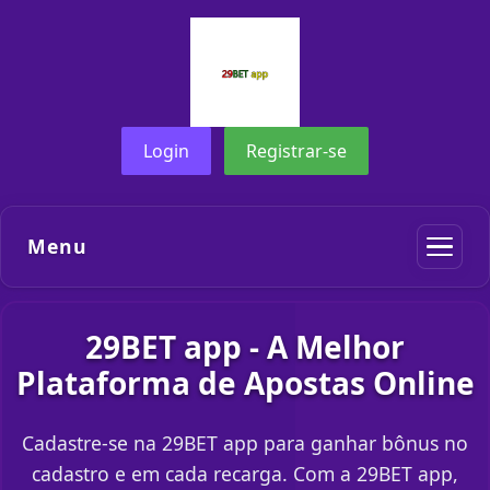
Login
Registrar-se
Menu
29BET app - A Melhor
Plataforma de Apostas Online
Cadastre-se na 29BET app para ganhar bônus no
cadastro e em cada recarga. Com a 29BET app,