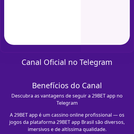
Canal Oficial no Telegram
Benefícios do Canal
Descubra as vantagens de seguir a 29BET app no
Telegram
A 29BET app é um cassino online profissional — os
jogos da plataforma 29BET app Brasil são diversos,
imersivos e de altíssima qualidade.