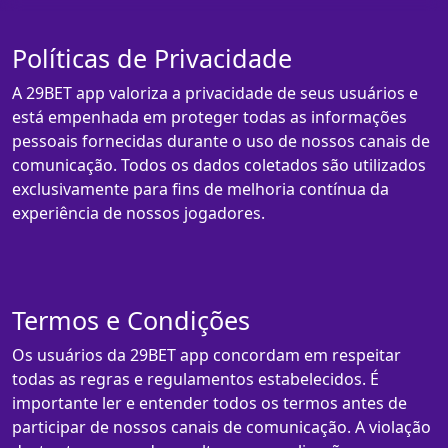
Políticas de Privacidade
A 29BET app valoriza a privacidade de seus usuários e
está empenhada em proteger todas as informações
pessoais fornecidas durante o uso de nossos canais de
comunicação. Todos os dados coletados são utilizados
exclusivamente para fins de melhoria contínua da
experiência de nossos jogadores.
Termos e Condições
Os usuários da 29BET app concordam em respeitar
todas as regras e regulamentos estabelecidos. É
importante ler e entender todos os termos antes de
participar de nossos canais de comunicação. A violação