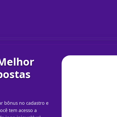
 Melhor
postas
ar bônus no cadastro e
você tem acesso a