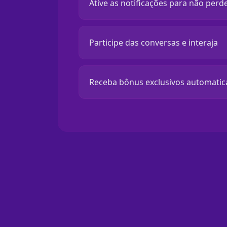
Ative as notificações para não perd
Participe das conversas e interaja
Receba bônus exclusivos automati