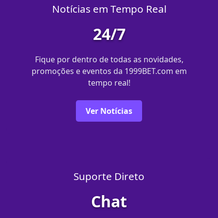
Notícias em Tempo Real
24/7
Fique por dentro de todas as novidades,
promoções e eventos da 1999BET.com em
tempo real!
Ver Notícias
Suporte Direto
Chat