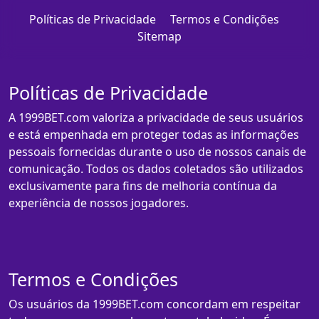
Políticas de Privacidade
Termos e Condições
Sitemap
Políticas de Privacidade
A 1999BET.com valoriza a privacidade de seus usuários
e está empenhada em proteger todas as informações
pessoais fornecidas durante o uso de nossos canais de
comunicação. Todos os dados coletados são utilizados
exclusivamente para fins de melhoria contínua da
experiência de nossos jogadores.
Termos e Condições
Os usuários da 1999BET.com concordam em respeitar