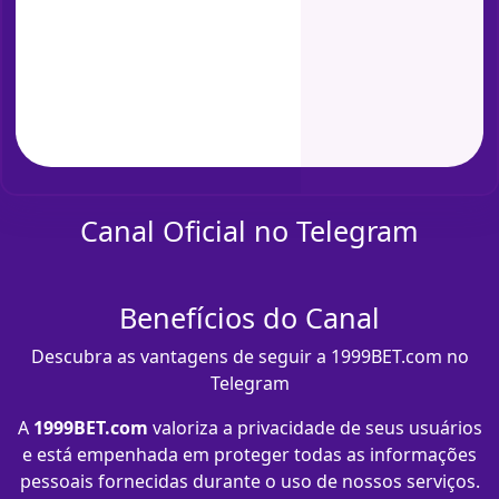
Canal Oficial no Telegram
Benefícios do Canal
Descubra as vantagens de seguir a 1999BET.com no
Telegram
A
1999BET.com
valoriza a privacidade de seus usuários
e está empenhada em proteger todas as informações
pessoais fornecidas durante o uso de nossos serviços.