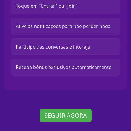
Toque em "Entrar" ou "Join"
Ative as notificações para não perder nada
Participe das conversas e interaja
Receba bônus exclusivos automaticamente
SEGUIR AGORA