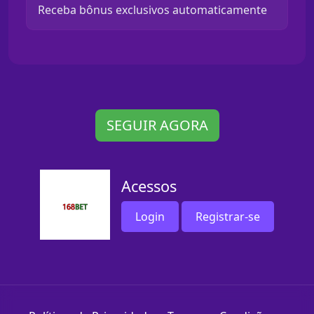
Receba bônus exclusivos automaticamente
SEGUIR AGORA
Acessos
Login
Registrar-se