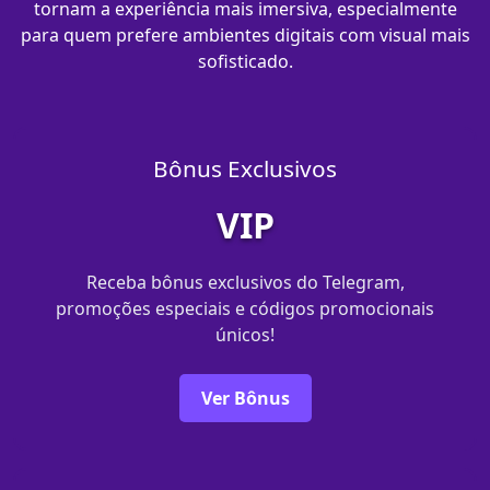
tornam a experiência mais imersiva, especialmente
para quem prefere ambientes digitais com visual mais
sofisticado.
Bônus Exclusivos
VIP
Receba bônus exclusivos do Telegram,
promoções especiais e códigos promocionais
únicos!
Ver Bônus