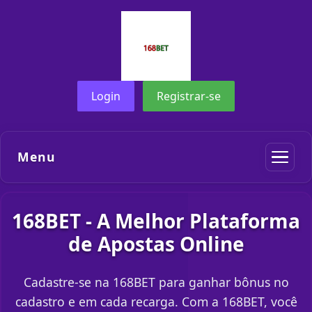
Login
Registrar-se
Menu
168BET - A Melhor Plataforma
de Apostas Online
Cadastre-se na 168BET para ganhar bônus no
cadastro e em cada recarga. Com a 168BET, você