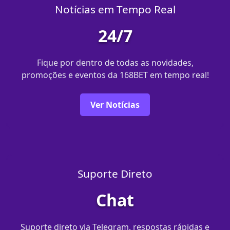
Notícias em Tempo Real
24/7
Fique por dentro de todas as novidades,
promoções e eventos da 168BET em tempo real!
Ver Notícias
Suporte Direto
Chat
Suporte direto via Telegram, respostas rápidas e