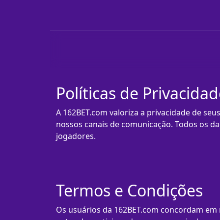
Políticas de Privacida
A 162BET.com valoriza a privacidade de se
nossos canais de comunicação. Todos os dad
jogadores.
Termos e Condições
Os usuários da 162BET.com concordam em re