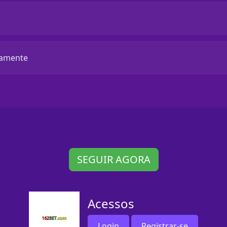
camente
SEGUIR AGORA
Acessos
Login
Registrar-se