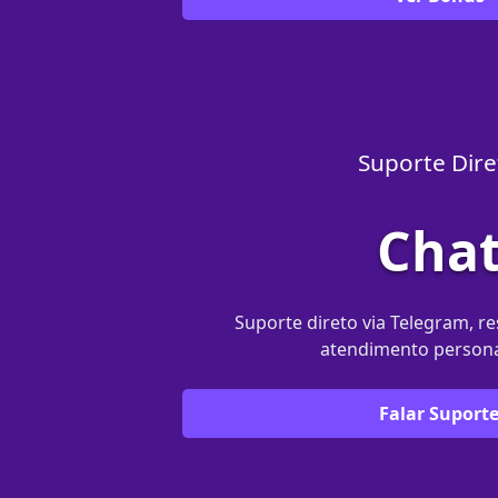
Suporte Dire
Cha
Suporte direto via Telegram, r
atendimento persona
Falar Suport