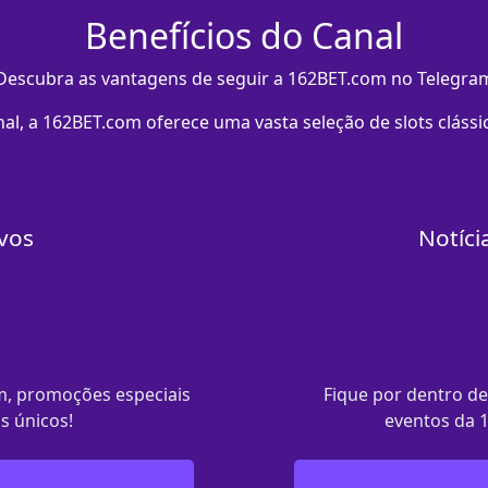
Benefícios do Canal
Descubra as vantagens de seguir a 162BET.com no Telegra
l, a 162BET.com oferece uma vasta seleção de slots clássic
vos
Notíci
m, promoções especiais
Fique por dentro d
s únicos!
eventos da 