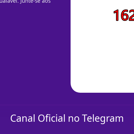
ualável. Junte-se aos
Canal Oficial no Telegram