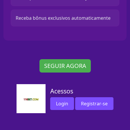
Receba bônus exclusivos automaticamente
SEGUIR AGORA
Acessos
Login
Registrar-se