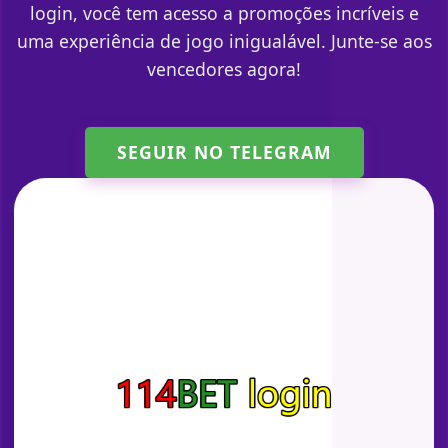
login, você tem acesso a promoções incríveis e
uma experiência de jogo inigualável. Junte-se aos
vencedores agora!
SEGUIR NO TELEGRAM