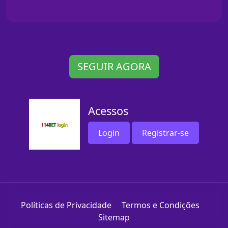
SEGUIR AGORA
Acessos
Login
Registrar-se
Políticas de Privacidade
Termos e Condições
Sitemap