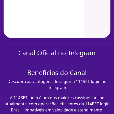
Canal Oficial no Telegram
Benefícios do Canal
Descubra as vantagens de seguir a 114BET login no
Telegram
A 114BET login é um dos maiores cassinos online
atualmente, com operações eficientes da 114BET login
Brasil , imbatíveis em velocidade e atendimento.