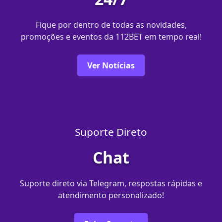
Fique por dentro de todas as novidades,
promoções e eventos da 112BET em tempo real!
Ver Notícias
Suporte Direto
Chat
Suporte direto via Telegram, respostas rápidas e
atendimento personalizado!