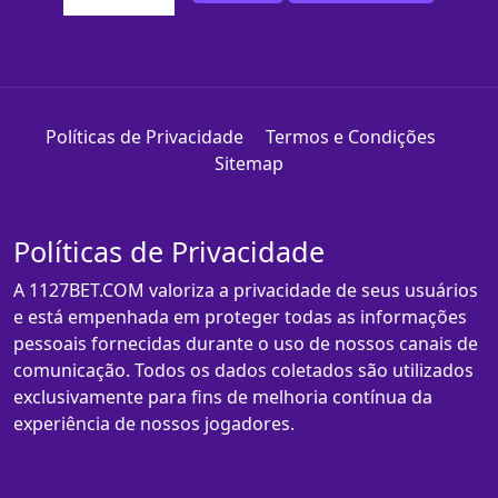
Políticas de Privacidade
Termos e Condições
Sitemap
Políticas de Privacidade
A 1127BET.COM valoriza a privacidade de seus usuários
e está empenhada em proteger todas as informações
pessoais fornecidas durante o uso de nossos canais de
comunicação. Todos os dados coletados são utilizados
exclusivamente para fins de melhoria contínua da
experiência de nossos jogadores.