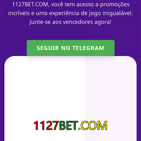
1127BET.COM, você tem acesso a promoções
incríveis e uma experiência de jogo inigualável.
Junte-se aos vencedores agora!
SEGUIR NO TELEGRAM