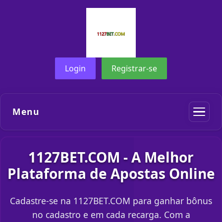
Login
Registrar-se
Menu
1127BET.COM - A Melhor
Plataforma de Apostas Online
Cadastre-se na 1127BET.COM para ganhar bônus
no cadastro e em cada recarga. Com a