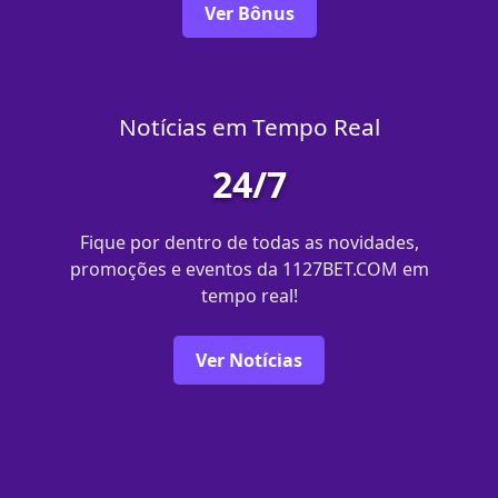
Ver Bônus
Notícias em Tempo Real
24/7
Fique por dentro de todas as novidades,
promoções e eventos da 1127BET.COM em
tempo real!
Ver Notícias