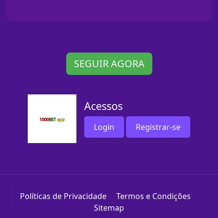
SEGUIR AGORA
Acessos
Login
Registrar-se
Políticas de Privacidade
Termos e Condições
Sitemap