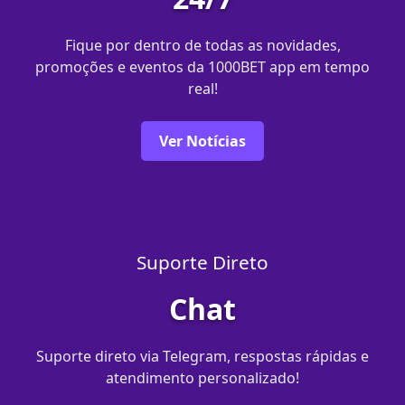
Fique por dentro de todas as novidades,
promoções e eventos da 1000BET app em tempo
real!
Ver Notícias
Suporte Direto
Chat
Suporte direto via Telegram, respostas rápidas e
atendimento personalizado!