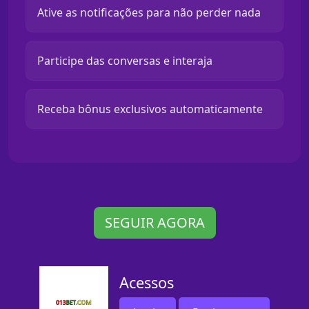
Ative as notificações para não perder nada
Participe das conversas e interaja
Receba bônus exclusivos automaticamente
SEGUIR AGORA
Acessos