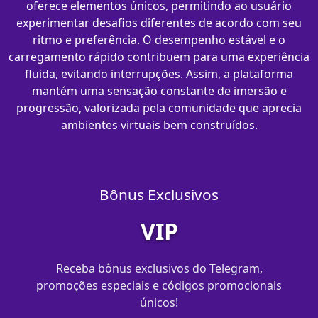
oferece elementos únicos, permitindo ao usuário
experimentar desafios diferentes de acordo com seu
ritmo e preferência. O desempenho estável e o
carregamento rápido contribuem para uma experiência
fluida, evitando interrupções. Assim, a plataforma
mantém uma sensação constante de imersão e
progressão, valorizada pela comunidade que aprecia
ambientes virtuais bem construídos.
Bônus Exclusivos
VIP
Receba bônus exclusivos do Telegram,
promoções especiais e códigos promocionais
únicos!