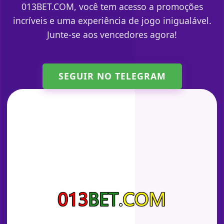
013BET.COM, você tem acesso a promoções
incríveis e uma experiência de jogo inigualável.
Junte-se aos vencedores agora!
SEGUIR NO TELEGRAM