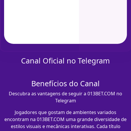
Canal Oficial no Telegram
Benefícios do Canal
Descubra as vantagens de seguir a 013BET.COM no
Telegram
Jogadores que gostam de ambientes variados
encontram na 013BET.COM uma grande diversidade de
estilos visuais e mecânicas interativas. Cada título