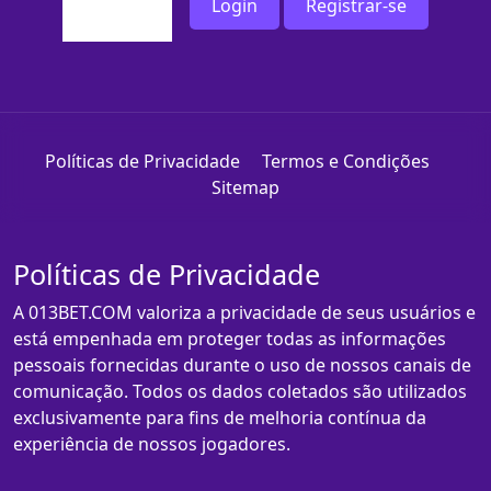
Login
Registrar-se
Políticas de Privacidade
Termos e Condições
Sitemap
Políticas de Privacidade
A 013BET.COM valoriza a privacidade de seus usuários e
está empenhada em proteger todas as informações
pessoais fornecidas durante o uso de nossos canais de
comunicação. Todos os dados coletados são utilizados
exclusivamente para fins de melhoria contínua da
experiência de nossos jogadores.