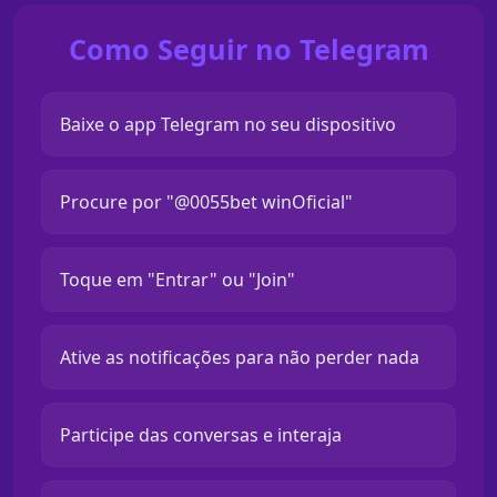
Como Seguir no Telegram
Baixe o app Telegram no seu dispositivo
Procure por "@0055bet winOficial"
Toque em "Entrar" ou "Join"
Ative as notificações para não perder nada
Participe das conversas e interaja