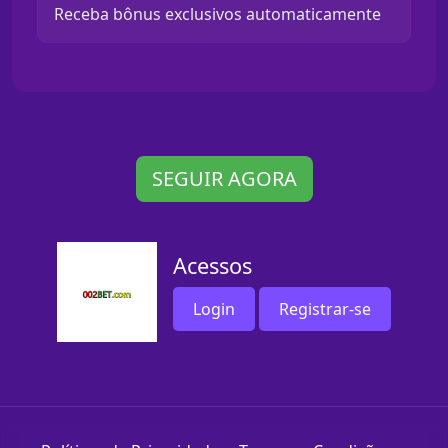
Receba bônus exclusivos automaticamente
SEGUIR AGORA
Acessos
Login
Registrar-se