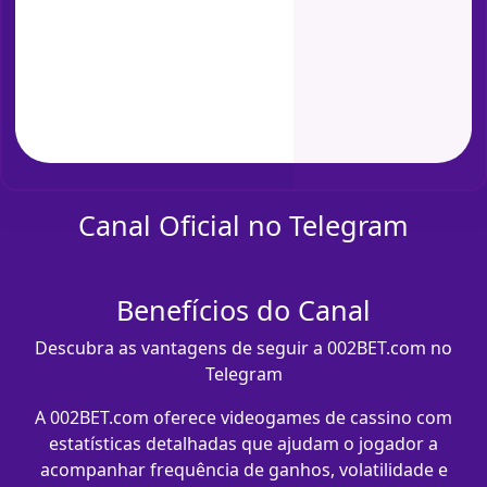
Canal Oficial no Telegram
Benefícios do Canal
Descubra as vantagens de seguir a 002BET.com no
Telegram
A 002BET.com oferece videogames de cassino com
estatísticas detalhadas que ajudam o jogador a
acompanhar frequência de ganhos, volatilidade e