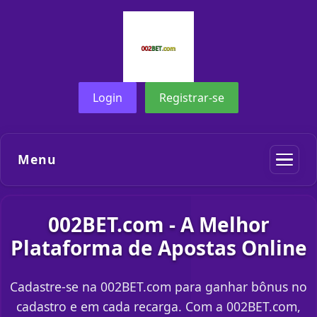
Login
Registrar-se
Menu
002BET.com - A Melhor
Plataforma de Apostas Online
Cadastre-se na 002BET.com para ganhar bônus no
cadastro e em cada recarga. Com a 002BET.com,