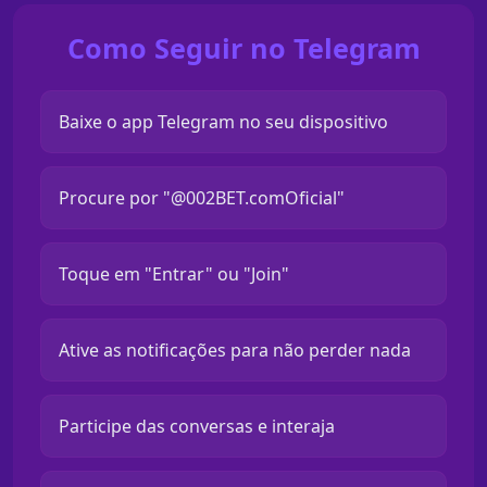
Como Seguir no Telegram
Baixe o app Telegram no seu dispositivo
Procure por "@002BET.comOficial"
Toque em "Entrar" ou "Join"
Ative as notificações para não perder nada
Participe das conversas e interaja