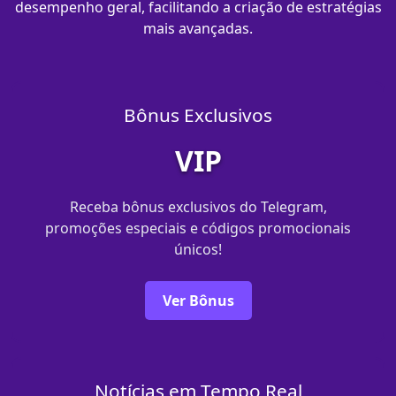
desempenho geral, facilitando a criação de estratégias
mais avançadas.
Bônus Exclusivos
VIP
Receba bônus exclusivos do Telegram,
promoções especiais e códigos promocionais
únicos!
Ver Bônus
Notícias em Tempo Real