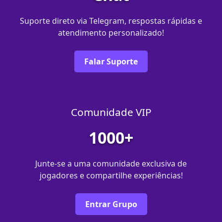
Suporte direto via Telegram, respostas rápidas e
atendimento personalizado!
Falar Suporte
Comunidade VIP
1000+
Junte-se a uma comunidade exclusiva de
jogadores e compartilhe experiências!
Entrar Grupo