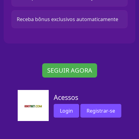
Receba bônus exclusivos automaticamente
SEGUIR AGORA
Acessos
Login
Registrar-se